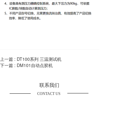
上一篇 :
DT100系列 三温测试机
下一篇 :
DM101自动点胶机
联系我们
CONTACT US
浙江鼎炬电子科技股份有限公司
电话：
+86 571-88997956
邮箱：
design-tll@designauto.cn  
地址：
浙江省杭州市滨江区园区中路6号1号楼