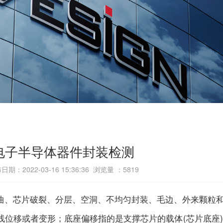
电子半导体器件封装检测
日期：2022-03-16 15:36:36 浏览量 ：
5819
曲、芯片破裂、分层、空洞、不均匀封装、毛边、外来颗粒
线位移或者变形；底座偏移指的是支撑芯片的载体(芯片底座