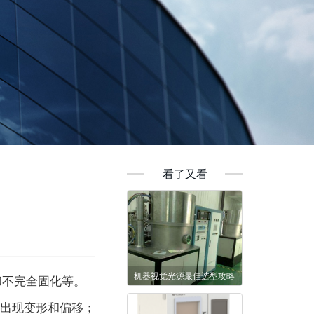
看了又看
机器视觉光源最佳选型攻略
和不完全固化等。
)出现变形和偏移；