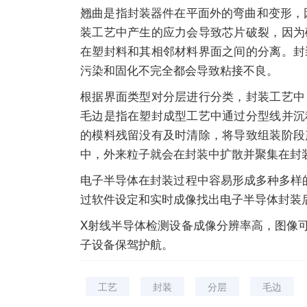
翘曲是指封装器件在平面外的弯曲和变形，
装工艺中产生的应力会导致芯片破裂，因为
在塑封料和其相邻材料界面之间的分离。封
污染和固化不完全都会导致粘接不良。
根据界面类型对分层进行分类，封装工艺中
毛边是指在塑封成型工艺中通过分型线并沉
的模料残留没有及时清除，将导致组装阶段
中，外来粒子就会在封装中扩散并聚集在封
电子半导体在封装过程中容易形成多种多样
过软件设定和实时成像找出电子半导体封装
X射线半导体检测设备成像分辨率高，图像
子设备保驾护航。
工艺
封装
分层
毛边