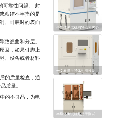
的可靠性问题。 封
或粘结不牢指的是
洞、封装时的表面
半导体测试机的特点和优势
导致翘曲和分层。
原因，如果引脚上
境、设备或者材料
一文看懂半导体封测设备
装后的质量检查，通
产品质量。
程中的不良品，为电
半导体测试机是用于测试半导体器件性能和质量的重要设备