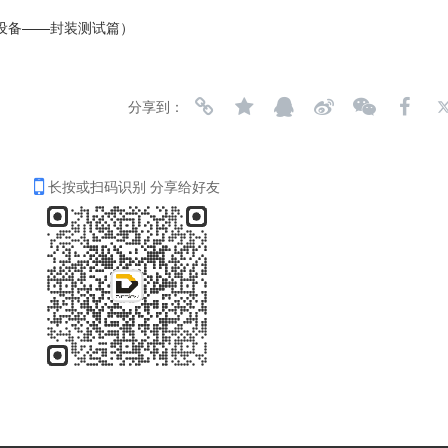
设备——封装测试篇）
分享到：
长按或扫码识别 分享给好友