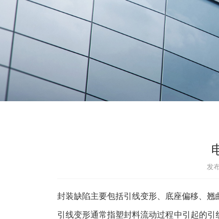
发布
封装缺陷主要包括引线变形、底座偏移、翘
引线变形通常指塑封料流动过程中引起的引