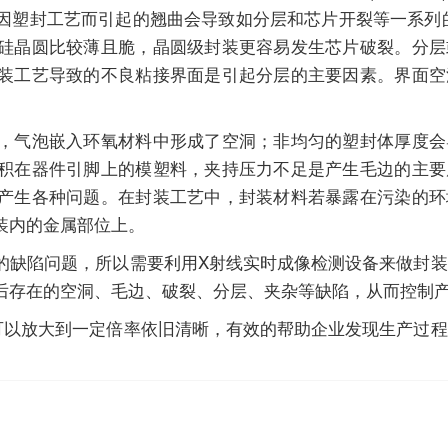
因塑封工艺而引起的翘曲会导致如分层和芯片开裂等一系列
硅晶圆比较薄且脆，晶圆级封装更容易发生芯片破裂。分层
装工艺导致的不良粘接界面是引起分层的主要因素。界面空
，气泡嵌入环氧材料中形成了空洞；非均匀的塑封体厚度会
积在器件引脚上的模塑料，夹持压力不足是产生毛边的主要
产生各种问题。在封装工艺中，封装材料若暴露在污染的环
装内的金属部位上。
的缺陷问题，所以需要利用X射线实时成像检测设备来做封
后存在的空洞、毛边、破裂、分层、夹杂等缺陷，从而控制
可以放大到一定倍率依旧清晰，有效的帮助企业发现生产过