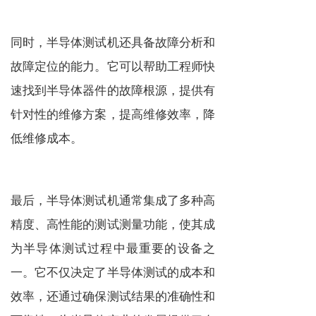
同时，半导体测试机还具备故障分析和
故障定位的能力。它可以帮助工程师快
速找到半导体器件的故障根源，提供有
针对性的维修方案，提高维修效率，降
低维修成本。
最后，半导体测试机通常集成了多种高
精度、高性能的测试测量功能，使其成
为半导体测试过程中最重要的设备之
一。它不仅决定了半导体测试的成本和
效率，还通过确保测试结果的准确性和