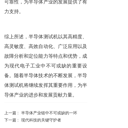
可靠性，为半导体产业的发展提供了有
力支持。
综上所述，半导体测试机以其高精度、
高灵敏度、高效自动化、广泛应用以及
故障分析和定位能力等特点和优势，成
为现代电子工业中不可或缺的重要设
备。随着半导体技术的不断发展，半导
体测试机将继续发挥其重要作用，为半
导体产业的进步和发展贡献力量。
上一篇 :
半导体产业链中不可或缺的一环
下一篇 :
现代科技的关键守护者