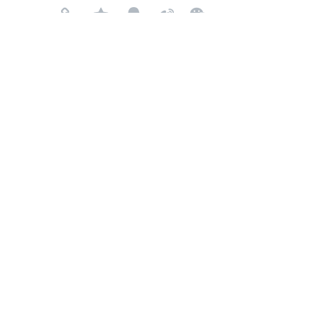
分享到：
长按或扫码识别 分享给好友
联系我们
CONTACT US