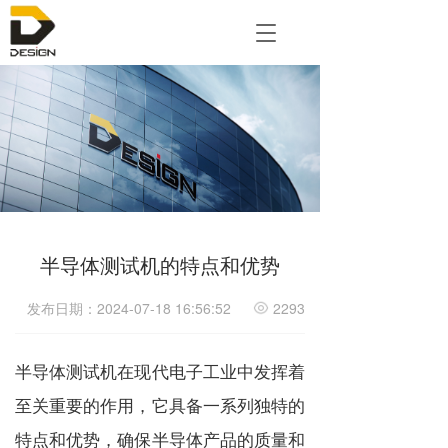
T
o
g
g
l
e
n
a
v
i
g
a
半导体测试机的特点和优势
t
i
发布日期：2024-07-18 16:56:52
2293
o
n
半导体测试机在现代电子工业中发挥着
至关重要的作用，它具备一系列独特的
特点和优势，确保半导体产品的质量和